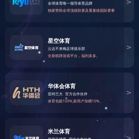
自动灌装机组
→
自动流水线组
→
成套设备
→
行业包装方案
→
服务热线：
13902302343