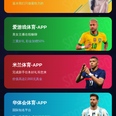
立式包装机组
给袋包装机组
立式粉剂包装机组
给袋式粉剂包装机组
立式颗粒包装机组
给袋式线性秤包装机组
立式线性秤包装机组
给袋式组合秤包装机组
立式组合秤包装机组
给袋式液体包装机组
立式液体制袋包装机组