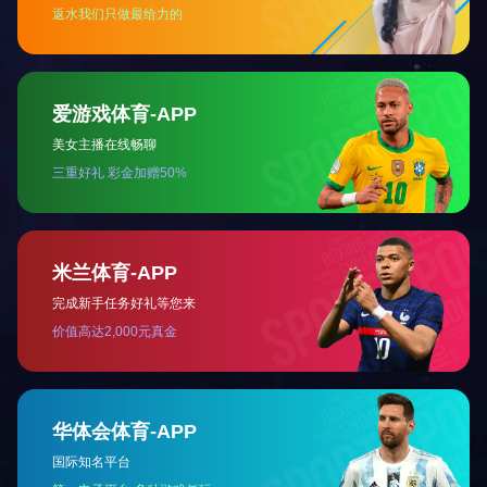
立式包装机组
给
立式粉剂包装机组
给
立式颗粒包装机组
给
立式线性秤包装机组
给
立式组合秤包装机组
给
立式液体制袋包装机组
开
粉
颗