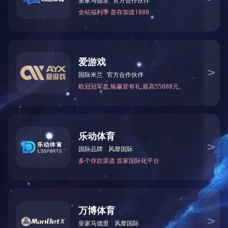
南方区域
北方区域
微信咨询
新闻推荐
返回顶部
五金螺丝包装
机专属包装方