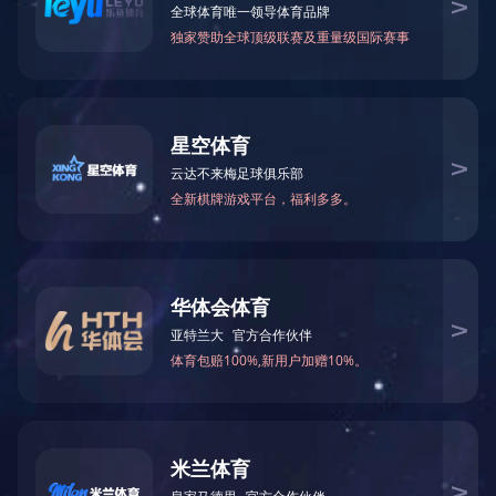
自动灌装机组
→
自动流水线组
→
成套设备
→
行业包装方案
→
服务热线：
13902302343