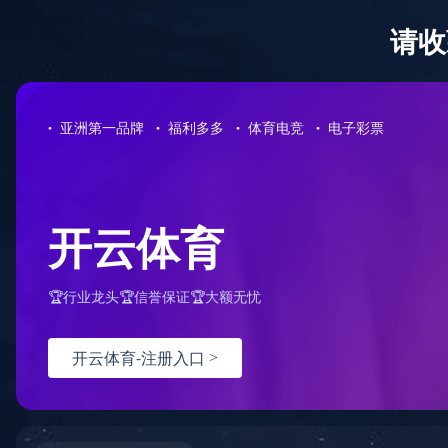
全部分类
开云网页版登录入口-开云online(
主页
>
TAG标签
> 全自动种子包装机
立式包装机组
→
给袋包装机组
→
开云网页版登录入口-开云
online(中国)
多列包装机组
→
→
吨袋包装机组
→