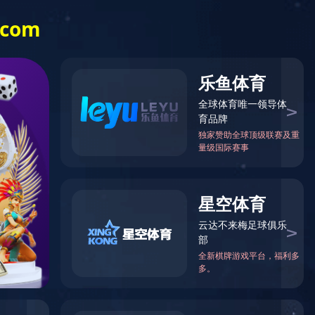
关于我们
新闻资讯
联系我们
1
2