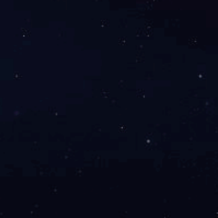
系我们：13902302343
司地址：广东省广州市番禺区石碁镇聚利智造园4栋
子邮箱：854257799@qq.com