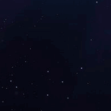
立式包装机组
立式粉剂包装机组
立式颗粒包装机组
立式线性秤包装机组
立式组合秤包装机组
立式液体制袋包装机组