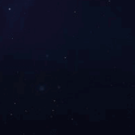
共
1
页
1
条
联
给袋包装机组
公
给袋式粉剂包装机组
电
给袋式线性秤包装机组
给袋式组合秤包装机组
给袋式液体包装机组
开云网页版登录入口-开云online(中国)
粉剂开云网页版登录入口-开云online(中国)
颗粒开云网页版登录入口-开云online(中国)