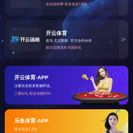
案-迈驰26
兽药原料包装
机厂家推荐：
纸桶装原料包
25公斤颗粒包
装机怎么选？
全自动大袋
全自动食品包
装机、全自动
食品包装机设