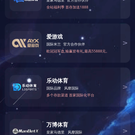
南方区域
北方区域
微信咨询
新闻推荐
返回顶部
五金螺丝包装
机专属包装方