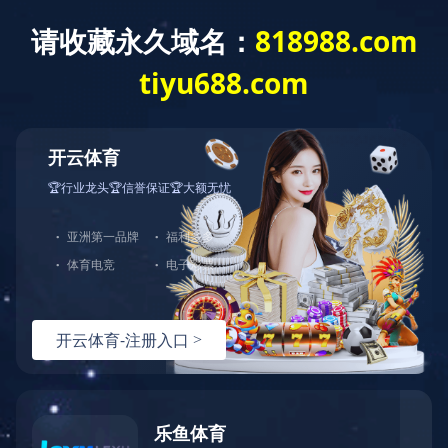
全部分类
开云网页版登录入口-开云online(中国)
主页
>
TAG标签
> 调味品颗粒包装机
立式包装机组
→
给袋包装机组
→
开云网页版登录入口-开云
online(中国)
多列包装机组
→
→
吨袋包装机组
→