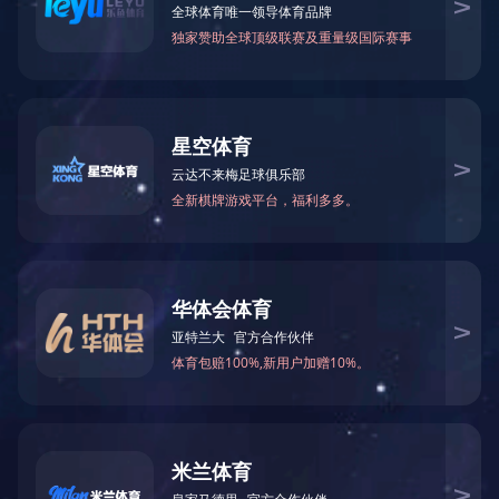
自动灌装机组
→
自动流水线组
→
成套设备
→
行业包装方案
→
服务热线：
13902302343