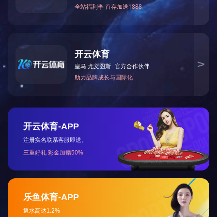
案-迈驰26
兽药原料包装
机厂家推荐：
纸桶装原料包
25公斤颗粒包
装机怎么选？
全自动大袋
全自动食品包
装机、全自动
食品包装机设