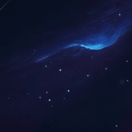
案-迈驰26
兽药原料包装
机厂家推荐：
纸桶装原料包
25公斤颗粒包
装机怎么选？
全自动大袋
全自动食品包
装机、全自动
食品包装机设