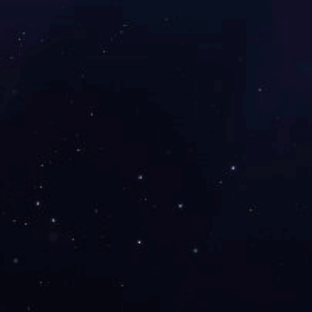
立式包装机组
立式粉剂包装机组
立式颗粒包装机组
立式线性秤包装机组
立式组合秤包装机组
立式液体制袋包装机组