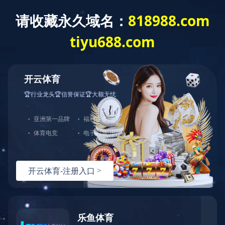
全部分类
开云网页版登录入口-开云online(中国)
主页
>
TAG标签
> 腻子粉包装机
立式包装机组
→
给袋包装机组
→
开云网页版登录入口-开云
online(中国)
多列包装机组
→
→
吨袋包装机组
→