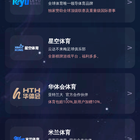
自动灌装机组
→
自动流水线组
→
成套设备
→
行业包装方案
→
服务热线：
13902302343