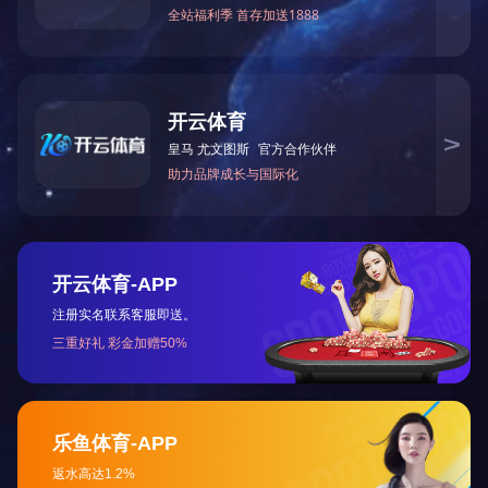
案-迈驰26
兽药原料包装
机厂家推荐：
纸桶装原料包
25公斤颗粒包
装机怎么选？
全自动大袋
全自动食品包
装机、全自动
食品包装机设