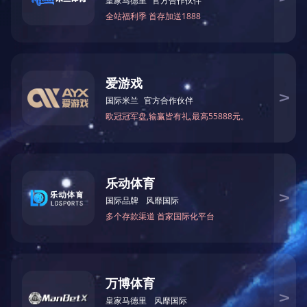
南方区域
北方区域
微信咨询
新闻推荐
返回顶部
五金螺丝包装
机专属包装方