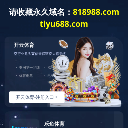
全部分类
开云网页版登录入口-开云online(中国)
主页
>
TAG标签
> 面包预拌粉包装机
立式包装机组
→
给袋包装机组
→
开云网页版登录入口-开云
online(中国)
多列包装机组
→
→
吨袋包装机组
→