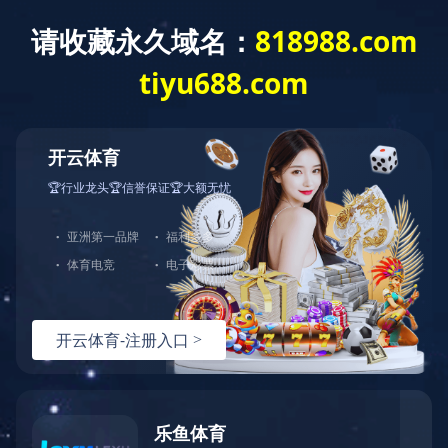
全部分类
开云网页版登录入口-开云online(中国)
主页
>
TAG标签
> 称重包装机厂家
立式包装机组
→
给袋包装机组
→
开云网页版登录入口-开云
online(中国)
多列包装机组
→
→
吨袋包装机组
→