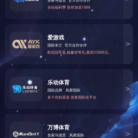
南方区域
北方区域
微信咨询
新闻推荐
返回顶部
五金螺丝包装
机专属包装方