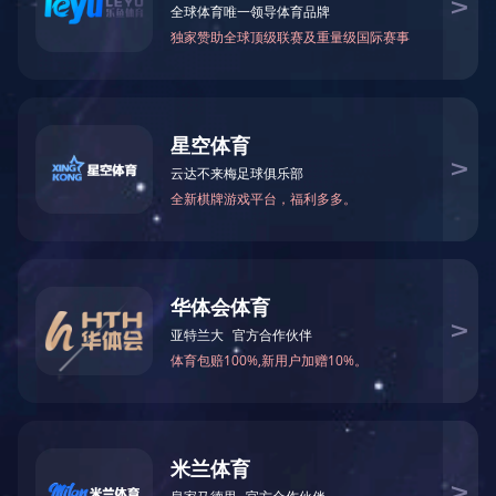
自动灌装机组
→
自动流水线组
→
成套设备
→
行业包装方案
→
服务热线：
13902302343