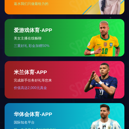
立式包装机组
给袋包装机组
立式粉剂包装机组
给袋式粉剂包装机组
立式颗粒包装机组
给袋式线性秤包装机组
立式线性秤包装机组
给袋式组合秤包装机组
立式组合秤包装机组
给袋式液体包装机组
立式液体制袋包装机组