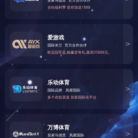
南方区域
北方区域
微信咨询
新闻推荐
返回顶部
五金螺丝包装
机专属包装方