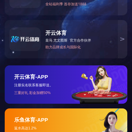
案-迈驰26
兽药原料包装
机厂家推荐：
纸桶装原料包
25公斤颗粒包
装机怎么选？
全自动大袋
全自动食品包
装机、全自动
食品包装机设