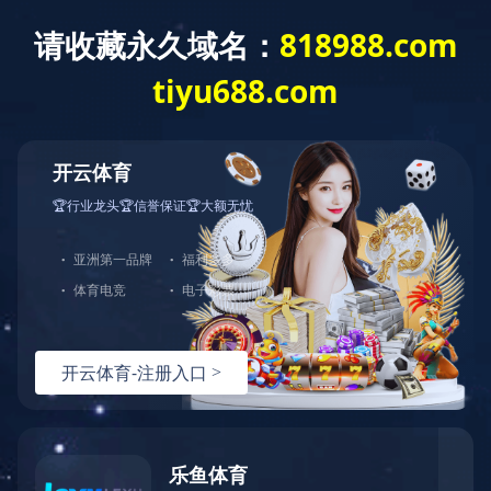
全部分类
开云网页版登录入口-开云online(中国)
主页
>
TAG标签
> 粉末颗粒包装机
立式包装机组
→
给袋包装机组
→
开云网页版登录入口-开云
online(中国)
多列包装机组
→
→
吨袋包装机组
→