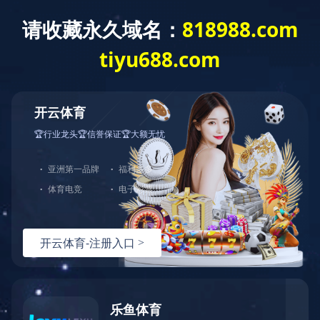
全部分类
开云网页版登录入口-开云online(中国)
主页
>
TAG标签
> 颗粒粉末包装机
立式包装机组
→
给袋包装机组
→
开云网页版登录入口-开云
online(中国)
多列包装机组
→
→
吨袋包装机组
→