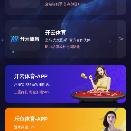
案-迈驰26
兽药原料包装
机厂家推荐：
纸桶装原料包
25公斤颗粒包
装机怎么选？
全自动大袋
全自动食品包
装机、全自动
食品包装机设