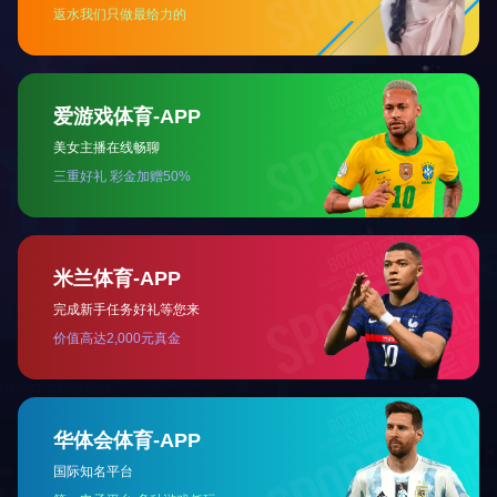
立式包装机组
给袋包装机组
立式粉剂包装机组
给袋式粉剂包装机组
立式颗粒包装机组
给袋式线性秤包装机组
立式线性秤包装机组
给袋式组合秤包装机组
立式组合秤包装机组
给袋式液体包装机组
立式液体制袋包装机组