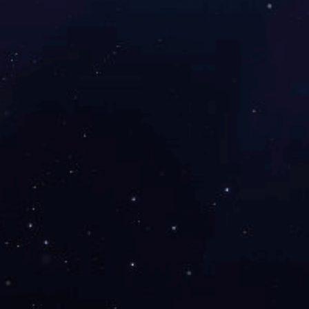
立式包装机组
立式粉剂包装机组
立式颗粒包装机组
立式线性秤包装机组
立式组合秤包装机组
立式液体制袋包装机组