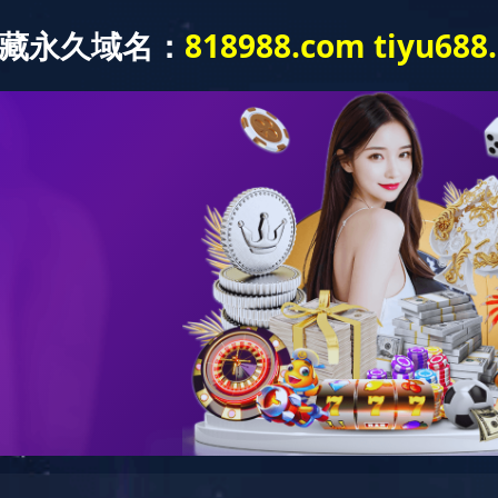
中国)
产品中心
技术支持
客户案例