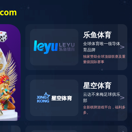
关于我们
新闻资讯
联系我们
1
2