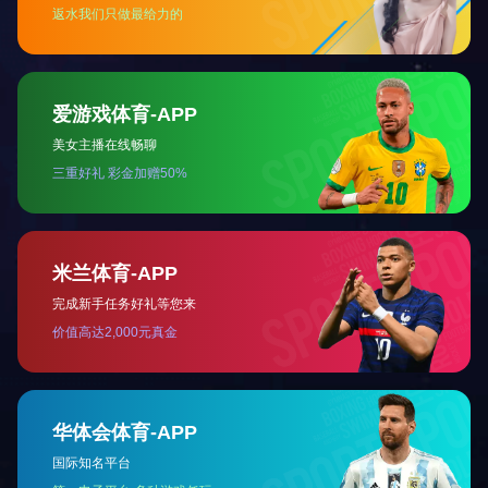
立式包装机组
给袋包装机组
立式粉剂包装机组
给袋式粉剂包装机组
立式颗粒包装机组
给袋式线性秤包装机组
立式线性秤包装机组
给袋式组合秤包装机组
立式组合秤包装机组
给袋式液体包装机组
立式液体制袋包装机组