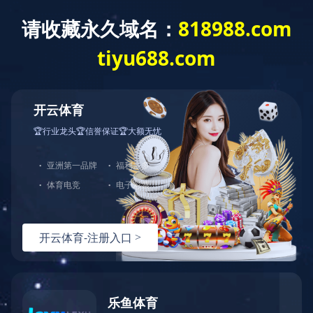
全部分类
开云网页版登录入口-开云online(中国)
主页
>
TAG标签
> 大袋吨袋包装机
立式包装机组
→
给袋包装机组
→
开云网页版登录入口-开云
online(中国)
多列包装机组
→
→
吨袋包装机组
→