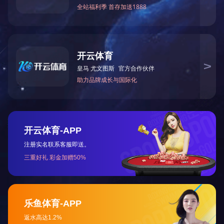
案-迈驰26
兽药原料包装
机厂家推荐：
纸桶装原料包
25公斤颗粒包
装机怎么选？
全自动大袋
全自动食品包
装机、全自动
食品包装机设