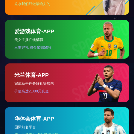
立式包装机组
给
立式粉剂包装机组
给
立式颗粒包装机组
给
立式线性秤包装机组
给
立式组合秤包装机组
给
立式液体制袋包装机组
开
粉
颗