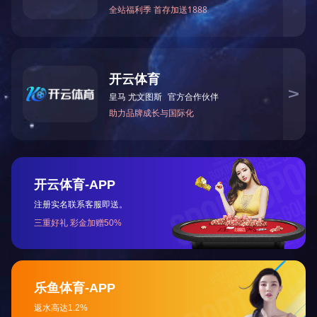
案-迈驰26
兽药原料包装
机厂家推荐：
纸桶装原料包
25公斤颗粒包
装机怎么选？
全自动大袋
全自动食品包
装机、全自动
食品包装机设