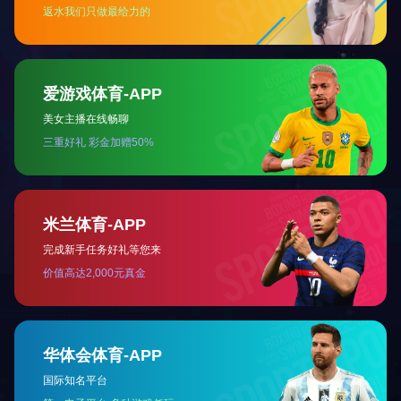
立式包装机组
给袋包装机组
立式粉剂包装机组
给袋式粉剂包装机组
立式颗粒包装机组
给袋式线性秤包装机组
立式线性秤包装机组
给袋式组合秤包装机组
立式组合秤包装机组
给袋式液体包装机组
立式液体制袋包装机组