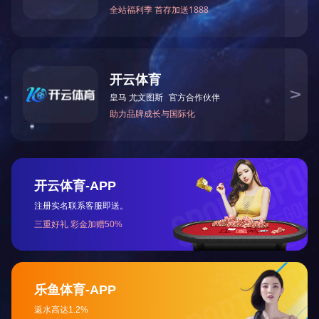
案-迈驰26
兽药原料包装
机厂家推荐：
纸桶装原料包
25公斤颗粒包
装机怎么选？
全自动大袋
全自动食品包
装机、全自动
食品包装机设