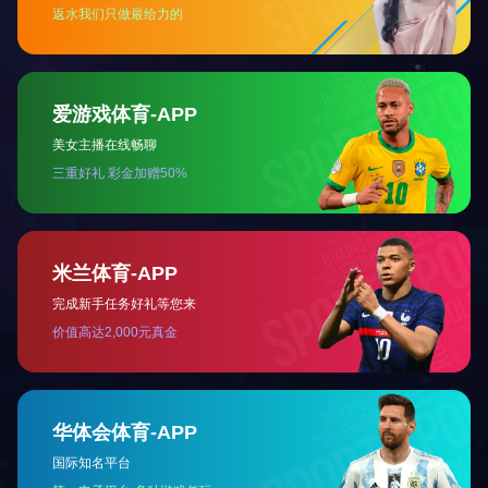
立式包装机组
给袋包装机组
立式粉剂包装机组
给袋式粉剂包装机组
立式颗粒包装机组
给袋式线性秤包装机组
立式线性秤包装机组
给袋式组合秤包装机组
立式组合秤包装机组
给袋式液体包装机组
立式液体制袋包装机组