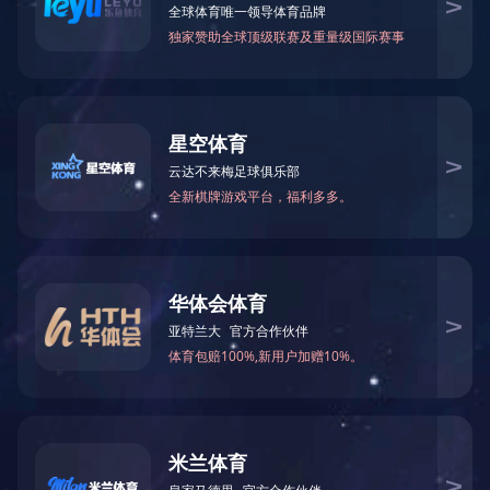
自动灌装机组
→
自动流水线组
→
成套设备
→
行业包装方案
→
服务热线：
13902302343