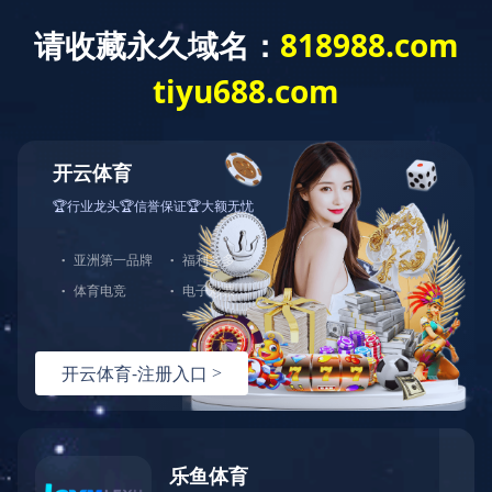
全部分类
开云网页版登录入口-开云online(中国)
主页
>
TAG标签
> 二次包装机
立式包装机组
→
给袋包装机组
→
开云网页版登录入口-开云
online(中国)
多列包装机组
→
→
吨袋包装机组
→