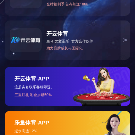
案-迈驰26
兽药原料包装
机厂家推荐：
纸桶装原料包
25公斤颗粒包
装机怎么选？
全自动大袋
全自动食品包
装机、全自动
食品包装机设