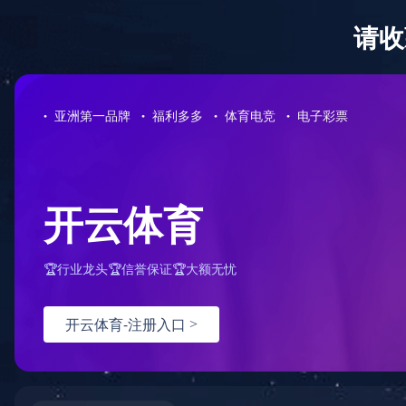
全部分类
开云网页版登录入口-开云online(
主页
>
TAG标签
> 粉剂包装机
立式包装机组
→
给袋包装机组
→
开云网页版登录入口-开云
online(中国)
多列包装机组
→
→
吨袋包装机组
→