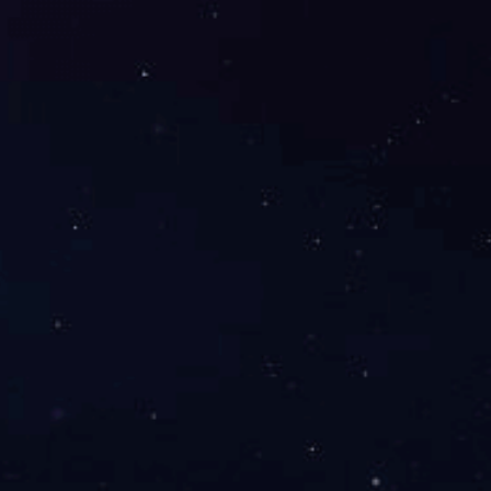
无扬尘、高精度，可包装粉剂末、粉体、粉料等物料进行包装，可根据物
业将本增效，提高产能。...
[详情]
下一页
末页
系我们：13902302343
司地址：广东省广州市番禺区石碁镇聚利智造园4栋
子邮箱：854257799@qq.com