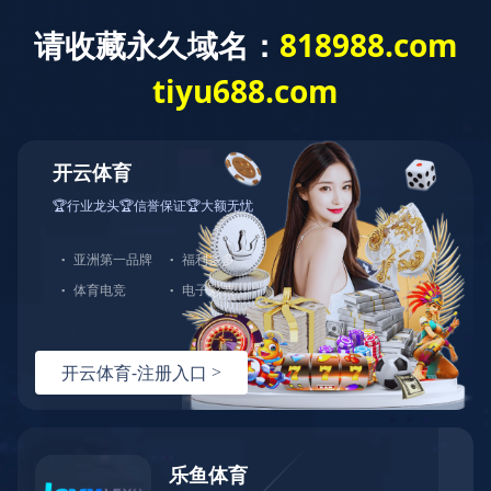
全部分类
开云网页版登录入口-开云online(中国)
您当前的位置：
开云网页版登录入口-开云online(中国)
>
新闻资讯
>
公