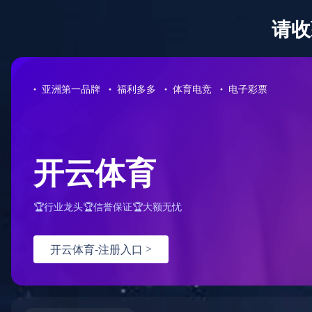
全部分类
开云网页版登录入口-开云online(
您当前的位置：
开云网页版登录入口-开云online(中国)
>
新闻