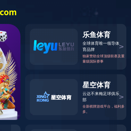
关于我们
新闻资讯
联系我们