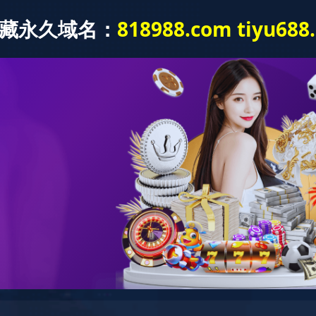
中国)
产品中心
技术支持
客户案例
资讯
>
公司资讯
产品推荐