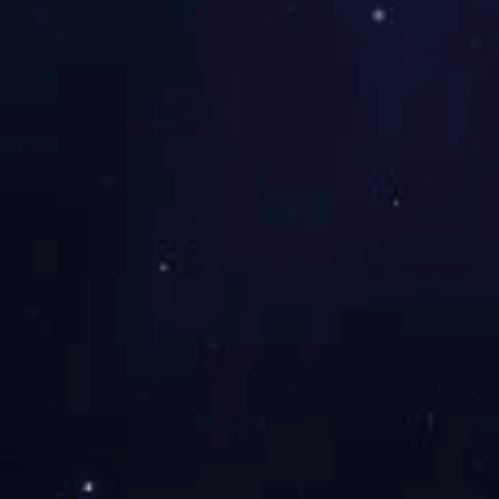
盛。
智能控制技术已在包装行业得到广泛应用。例
护更加方便。
02 技术亮点：自动化包装机的核心优势
以广州迈驰包装设备有限公司生产的MCZD-
高精度作业：设备具有自动称量功能，填充重
自动化程度高：该机组可自动完成上袋、填
稳定可靠：针对颗粒物料特性进行专门开发
安全保障：全封闭设计并安装有安全联锁装
03 应用场景：多行业包装解决方案
自动颗粒包装机和大型真空包装机适用于多
在食品行业中，此类设备适用于膨化食品、
在工业领域，可用于水泥、干粉砂浆、腻子