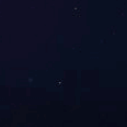
如，可编程序控制器（PLC）和伺服电机的组合，构成了许多现代
25K型自动包装机组为例，该设备展现了当前自动化包装技术的多项
量范围在10～25千克/袋之间，计量准确度高，有效减少了物料浪费
充、送包、封口等工序，实现了从计量到成品输送的全程自动化。
设计，各执行单元设有控制和安全装置，确保设备稳定可靠运行。
置，为操作人员提供了良好保护。
种行业场景：
油炸食品、虾条、糖果、干果、砂糖、味精、茶叶等颗粒物品的包装
粉、粉煤灰、化工原料等粉末状、颗粒状物料的自动计量包装。