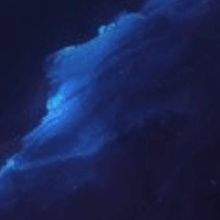
南方区域
北方区域