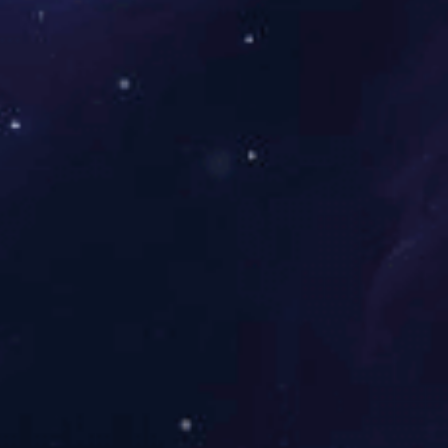
01 行业趋势：自动化与智能化成为核心方向
当前，包装机械行业正朝着更高程度的自动