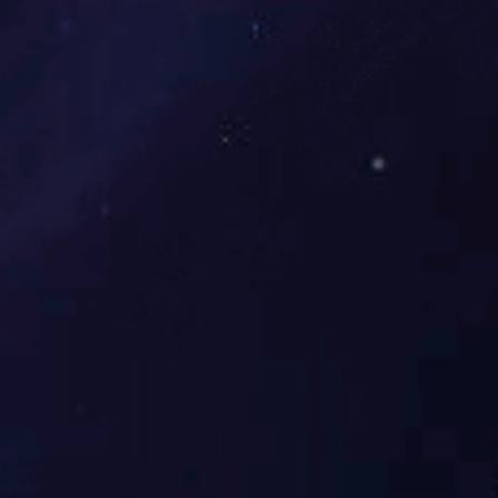
公司实力雄厚：
广州迈驰包装设备有限公司于 2014 年由一群拥有近
禺区石碁镇，此地风景宜人，地理位置得天独厚，交通极
自成立以来，公司展现出强劲的发展势头，在全球多
使其能够充分整合全球资源，深入了解不同地区市场需求
公司从初建时的贸易型公司，逐步转型为综合型的技
售后团队深入市场，精准把握客户需求，及时反馈市场动
格把控产品质量，采用先进生产工艺与高品质材料，确保
凭借在包装自动化领域深厚的专业积淀和成熟技术，
例如，与广东部分大学深入开展校企合作，一方面高校为
和工程项目能力实现飞跃式提升 。
在产品研发、生产制造、成品检测等全流程环节，公司严格
与安全的高度重视。经过多年的稳健发展，广州迈驰包装设备
司等几百家国内外知名企业的信赖，市场口碑极佳，成为