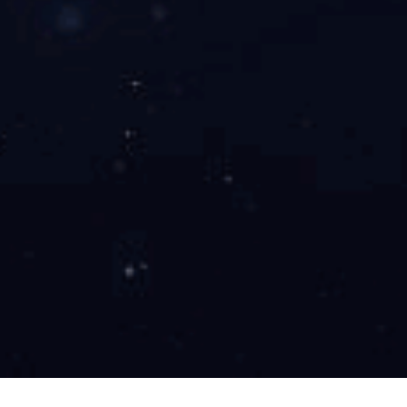
售后服务优质：
自公司成立之日起就建立了专业的售后服务电脑数据
纸质的备份文件。数十名技术全面的售后服务人员会在接