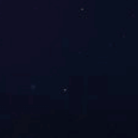
技术研发领先：
是集科研、设计、生产、销售和安装售后为一体的高
成功开发出多种物料配料包装机组、立式制袋包装机、给
产品质量可靠：
在产品研发、生产制造、成品检测等各个环节，严格按照 
用性强，稳定性高，经过严格的质量检测，能够长时间稳
产品应用广泛：
产品广泛应用于食品、医药、化工、农业、五金、物流等众
名公司。