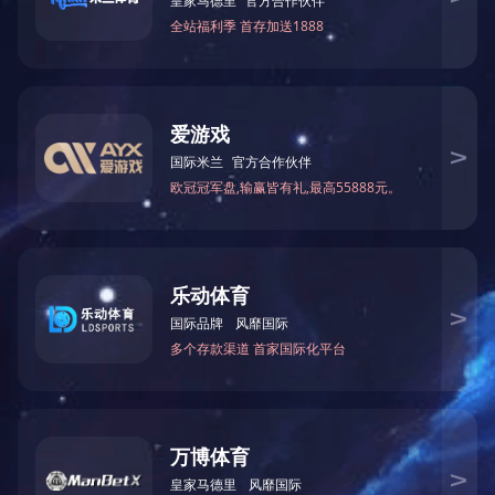
微信咨询
全自动液体灌装机技术解析
迈驰包装设备是一家27年液体
返回顶部
以点击详情了解更多。...
[详情]
日期：2026-02-27 阅读量：5
全自动配料称重包装机技术
迈驰包装设备是一家27年全自
等食品粉料，您需求的全自动配
日期：2026-02-26 阅读量：5
开云网页版登录入口-开云onlin