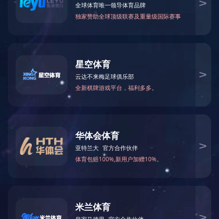
日期：2026-03-03 阅读量：7
聚焦水泥包装升级：迈驰设
迈驰包装设备是一家27年水泥
泥粉、油井水泥粉、低热水泥粉
日期：2026-03-02 阅读量：5
精准计数与高效包装并驱，
南方区域
迈驰包装设备是一家27年小五
情了解更多。...
[详情]
北方区域
日期：2026-02-28 阅读量：8