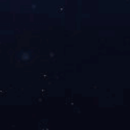
结语
无论是广州迈驰在小型小袋粉末包装机上对GMP
极致追求，都为不同细分市场的粉末生产企业提供了
作，是企业实现降本增效、提升品牌形象的关键一步
立式包装机组
给
立式粉剂包装机组
给
立式颗粒包装机组
给
立式线性秤包装机组
给
立式组合秤包装机组
给
立式液体制袋包装机组
开
粉