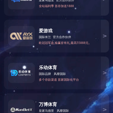
智取千钧：500公斤级全
微信咨询
迈驰包装设备是一家26年粉末
马蹄粉，木薯粉，红茶粉，蒸
返回顶部
粉，羊肉粉，菠菜粉，瓜蒌粉，烧烤
日期：2025-12-25 阅读量：8
精细化时代的必然选择：复
迈驰包装设备是一家26年全自
姜油，八角茴香油，猪肉香精
可以点击详情了解更多。...
[详情
日期：2025-12-24 阅读量：7
开云网页版登录入口-开云onlin