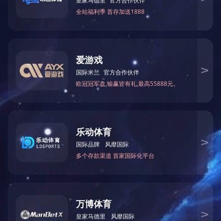
微信咨询
吨袋包装机厂家指南：粉体
本文为您详解吨袋包装机的产
返回顶部
等行业痛点，并提供选购参考。
日期：2026-01-06 阅读量：6
赋能食品工业：盒中袋BI
迈驰包装设备是一家26年盒中
装机设备、酱料包装机械可以点击
日期：2026-01-05 阅读量：7
开云网页版登录入口-开云onlin