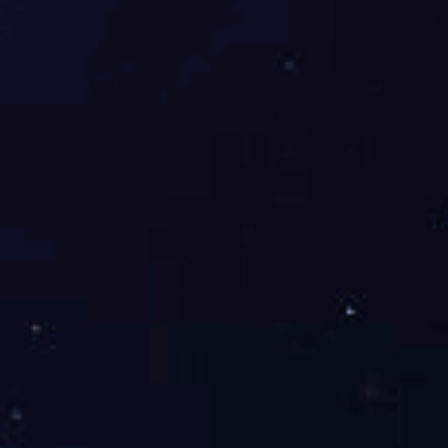
装效率与精度
06:00 点击数：
包装设备有限公司凭借扎实的技术积累和丰富的行