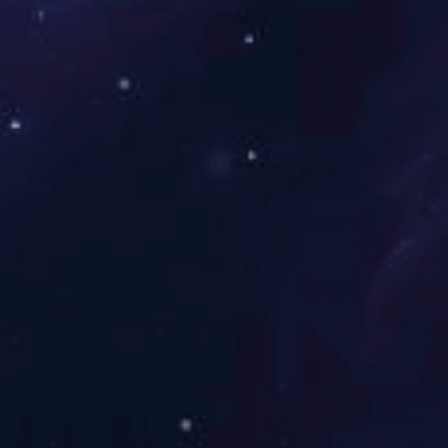
智能化糖品
文章来源：迈驰公司
在糖品加工行业，高效、精准的大袋包装设
业经验，为白糖、红糖等糖品生产企业提供了多款