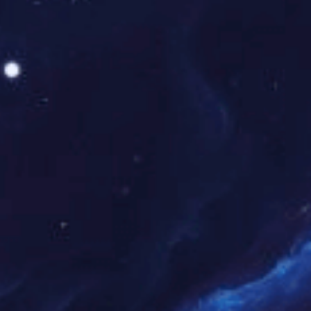
MCGD8-230给袋式组合秤包
装机组