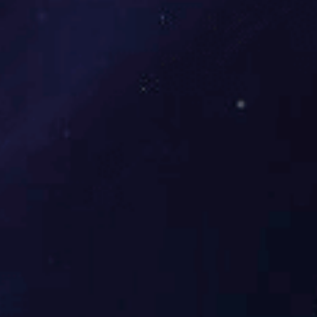
MCGD8-260给袋式线性秤包
装机组
包装解决方案：提升25kg大袋包
 发布时间：2025-09-09 17:06:49 更新时间：2025-10-27 17:
备已成为企业提升自动化水平和降低运营成本的重要装备。广州迈驰
性能稳定的25kg全自动包装解决方案。