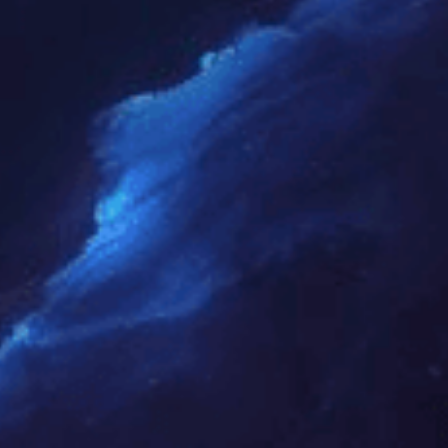
南方区域
北方区域