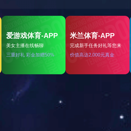
MCGD8-230给袋式液体包装
机组
MCGD8-200给袋式液体包装
机组