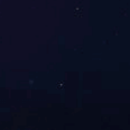
g包装机采用立式单螺杆给料设计，伺服电机直接驱动，确保计量速度与精
自动充填到自动热合缝包的一体化操作，显著减少了人工干预，帮助
机械手、夹袋下料装置、抱袋推动装置、袋口导向装置、真空系统及
00毫米的多种袋型，包括牛皮纸复膜袋、编织袋、塑料袋等包装材料。