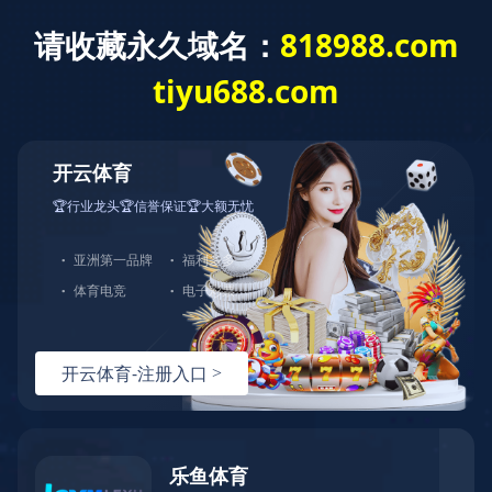
全部分类
开云网页版登录入口-开云online(中国)
您当前的位置：
开云网页版登录入口-开云online(中国)
>
新闻资讯
>
公