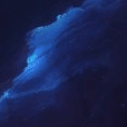
南方区域
北方区域