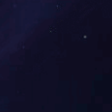
MCGD8-260给袋式线性秤包
装机组
装机助力行业发展，广州迈驰成
 发布时间：2025-07-17 16:24:13 更新时间：2025-09-25 17:
范性至关重要。许多企业关注原料药包装机公司有哪些、原料药包装
用包装机、原料药包装机生产线等设备，以型号 MCZD-25F 为
量 5-25 千克，包装精度≤±0.1-0.2%，包装速度 1.5-2 包 / 分