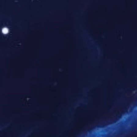
MCGD8-230给袋式组合秤包
装机组