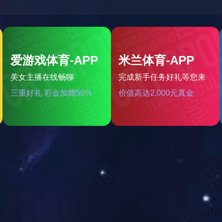
MCGD8-230给袋式液体包装
机组
MCGD8-200给袋式液体包装
机组