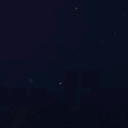
可实现自动计量、上袋、充填、热合缝包一体化操作，无需人工干预
动，配合称重传感器与控制器，确保计量精准；机组含备袋库、取袋