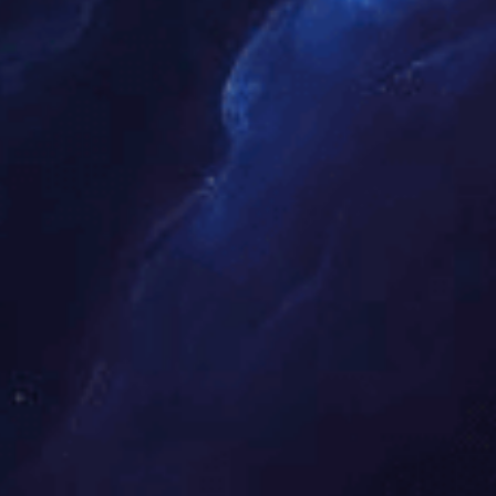
MCGD8-200给袋式组合秤包
装机组
MCGD8-300给袋式线性秤包
装机组