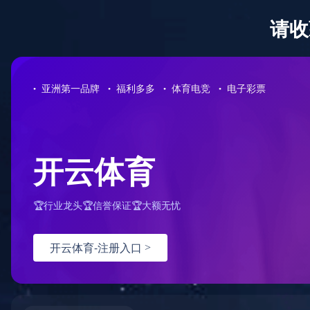
全部分类
开云网页版登录入口-开云online(
您当前的位置：
开云网页版登录入口-开云online(中国)
>
新闻