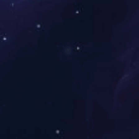
药用包
文章来源：迈驰公司
在医药包装领域，原料药包装的精准性与规
专业的原料药包装机械设备生产厂家，其推出的药
设备参数与核心优势
设备型号 MCZD-25F 采用单螺旋给料方式，包装重