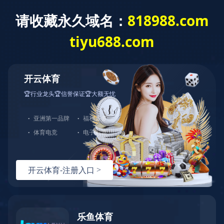
全部分类
开云网页版登录入口-开云online(中国)
您当前的位置：
开云网页版登录入口-开云online(中国)
>
新闻资讯
>
公