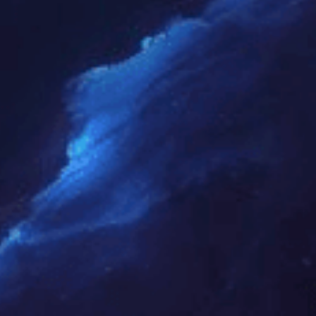
南方区域
北方区域
微信咨询