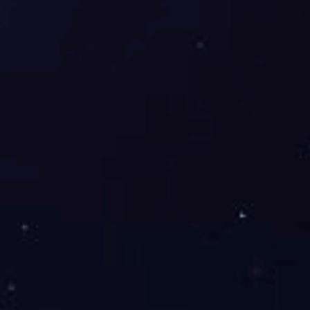
35:51 点击数：