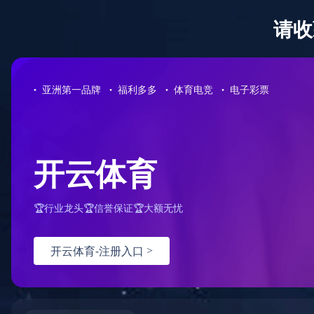
全部分类
开云网页版登录入口-开云online(
您当前的位置：
开云网页版登录入口-开云online(中国)
>
客户