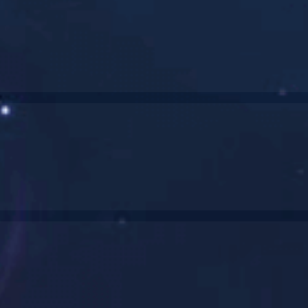
MCGD8-300给袋式液体包装
机组
MCGD8-260给袋式液体包装
机组