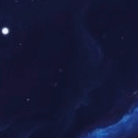
MCGD8-230给袋式组合秤包
装机组