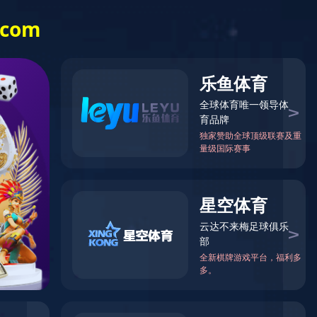
关于我们
新闻资讯
联系我们