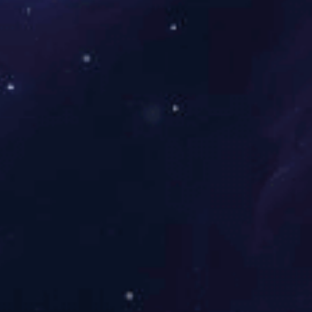
文章来源：迈驰公司