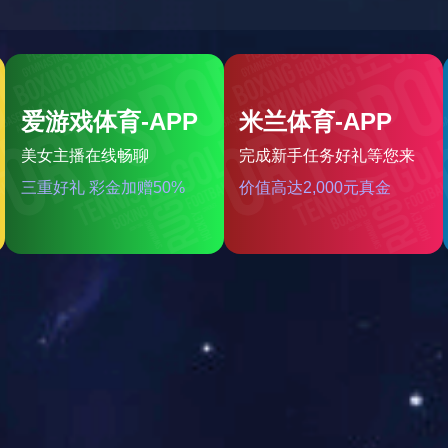
MCGD8-230给袋式液体包装
机组
MCGD8-200给袋式液体包装
机组