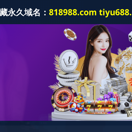
中国)
产品中心
技术支持
客户案例
案例
>
食品行业
产品推荐