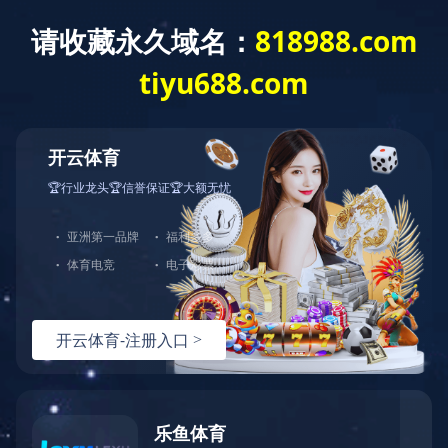
全部分类
开云网页版登录入口-开云online(中国)
您当前的位置：
开云网页版登录入口-开云online(中国)
>
新闻资讯
广州迈驰洗衣凝珠计数包装
在日化与食品行业包装技术快
头厂家，携手在包装领域深耕...