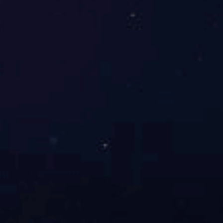
工艺流程与核心技术
整条生产线首先采用二次包装机，该机组由MC110
用三伺服系统控制拉膜与封口，运行平稳可靠。控制元器件均采
式袋、插脚袋、冲孔袋、手提袋、盒式袋等多种袋型，计量范围为
经二次包装后的产品进入麦片包装机环节，该设备专
随后产品通过全自动包装流水线，实现各工序间的无
最后，成品进入包装码垛生产线，通过自动化机械手
技术优势与行业价值
该生产线具有显著的集成化优势，整线布局紧凑，操
管理。
广州迈驰此次推出的包装生产线适用于食品、粮油、
需求进行个性化配置，为企业提供全面的包装解决方案。
本次技术升级旨在帮助企业提升自动化水平，优化生