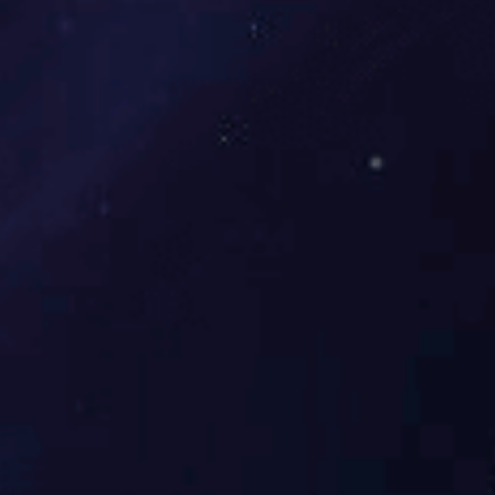
提供从初级包装到最终码垛的全流程自动化解决方案。整