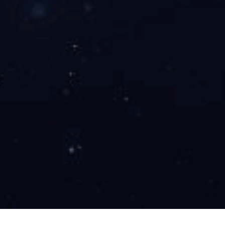
南方区域
北方区域