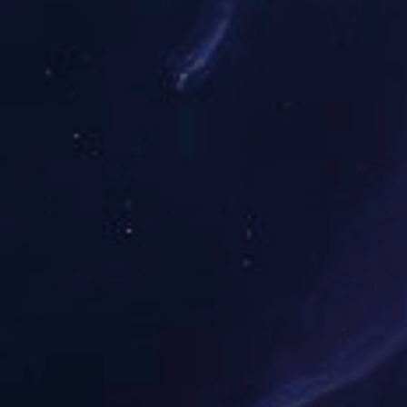
全自动食品包装机
粉体吨袋包装机
种子包装机