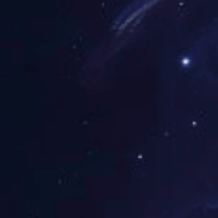
全自动颗粒包装机
包装自动化生产线