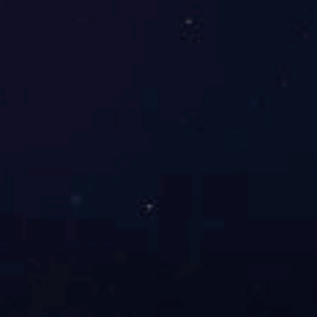
机
颗粒定量包装机
-热封-整形
钮就可同步调节各组夹手
袋或无加料，不封口
选配)
料，符合卫生要求