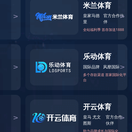
7
2
线：13902302342