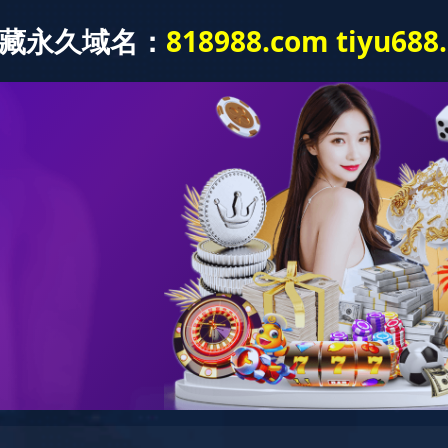
中国)
产品中心
技术支持
客户案例
包装方案
>
食品行业
全自动颗粒食品包
迈驰是一家专业生产全自动颗
不同物料特性定制一对一方案
方便。整厂方案设计，支持非