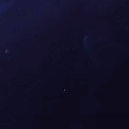
微信咨询
返回顶部