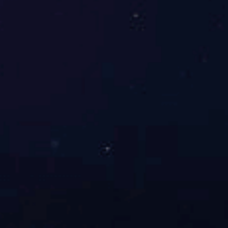
猜你想搜
调味粉包装机
调料粉包装机
调味粉包装
设备介绍
设备简介：
该机组由一台立式螺旋计量机和一台5000D立式充填包装
位控制系统，也可以增加除静电装置和吸尘装置，有效地解决
设备优点：密闭性好无粉尘、易清洁、更换包装规格方便、性
设备参数：